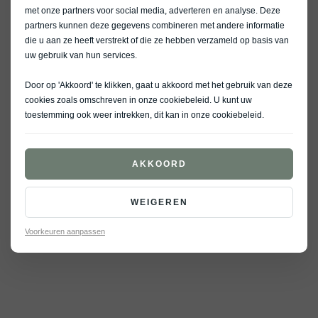
met onze partners voor social media, adverteren en analyse. Deze
partners kunnen deze gegevens combineren met andere informatie
die u aan ze heeft verstrekt of die ze hebben verzameld op basis van
uw gebruik van hun services.
Door op 'Akkoord' te klikken, gaat u akkoord met het gebruik van deze
cookies zoals omschreven in onze
cookiebeleid
. U kunt uw
toestemming ook weer intrekken, dit kan in onze
cookiebeleid
.
AKKOORD
WEIGEREN
Voorkeuren aanpassen