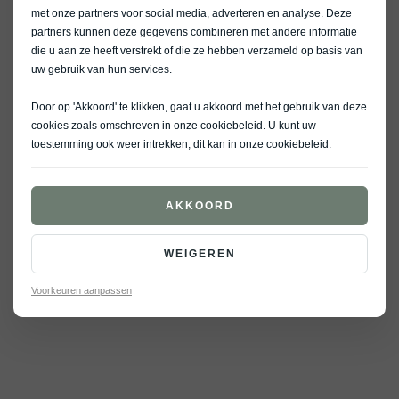
met onze partners voor social media, adverteren en analyse. Deze
partners kunnen deze gegevens combineren met andere informatie
die u aan ze heeft verstrekt of die ze hebben verzameld op basis van
uw gebruik van hun services.
Door op 'Akkoord' te klikken, gaat u akkoord met het gebruik van deze
cookies zoals omschreven in onze
cookiebeleid
. U kunt uw
toestemming ook weer intrekken, dit kan in onze
cookiebeleid
.
AKKOORD
WEIGEREN
Voorkeuren aanpassen