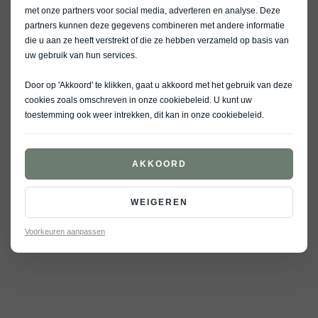
met onze partners voor social media, adverteren en analyse. Deze
partners kunnen deze gegevens combineren met andere informatie
die u aan ze heeft verstrekt of die ze hebben verzameld op basis van
uw gebruik van hun services.
Door op 'Akkoord' te klikken, gaat u akkoord met het gebruik van deze
cookies zoals omschreven in onze
cookiebeleid
. U kunt uw
toestemming ook weer intrekken, dit kan in onze
cookiebeleid
.
AKKOORD
WEIGEREN
Voorkeuren aanpassen