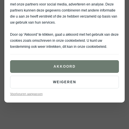
met onze partners voor social media, adverteren en analyse. Deze
partners kunnen deze gegevens combineren met andere informatie
die u aan ze heeft verstrekt of die ze hebben verzameld op basis van
uw gebruik van hun services.
Door op 'Akkoord' te klikken, gaat u akkoord met het gebruik van deze
cookies zoals omschreven in onze
cookiebeleid
. U kunt uw
toestemming ook weer intrekken, dit kan in onze
cookiebeleid
.
AKKOORD
WEIGEREN
Voorkeuren aanpassen