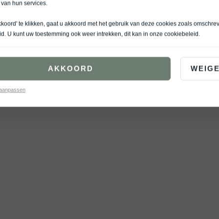
 van hun services.
kkoord' te klikken, gaat u akkoord met het gebruik van deze cookies zoals omschre
id
. U kunt uw toestemming ook weer intrekken, dit kan in onze
cookiebeleid
.
AKKOORD
WEIG
 aanpassen