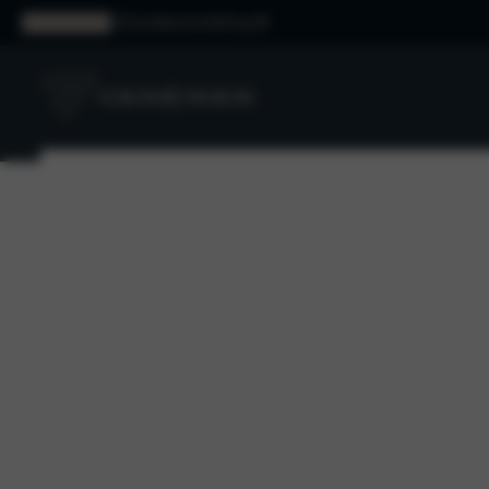
Klantbeoordeling
9
ZAKELIJK
Kia personenwagens
Kia bedrijfswagens