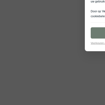
uw gebruik
Door op 'A
cookiebele
Voorkeuren