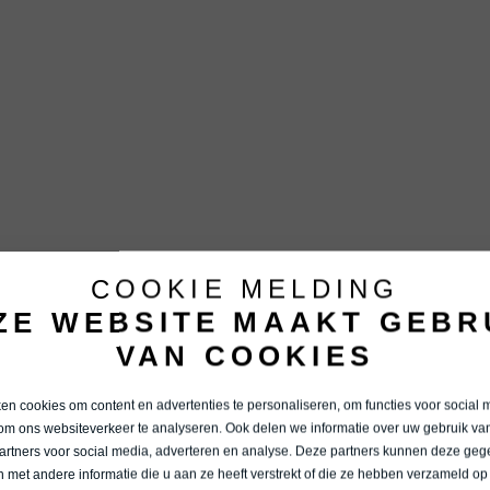
COOKIE MELDING
ZE WEBSITE MAAKT GEBR
VAN COOKIES
n cookies om content en advertenties te personaliseren, om functies voor social 
om ons websiteverkeer te analyseren. Ook delen we informatie over uw gebruik van
artners voor social media, adverteren en analyse. Deze partners kunnen deze ge
 met andere informatie die u aan ze heeft verstrekt of die ze hebben verzameld op