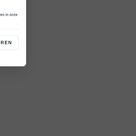
ven in onze
EREN