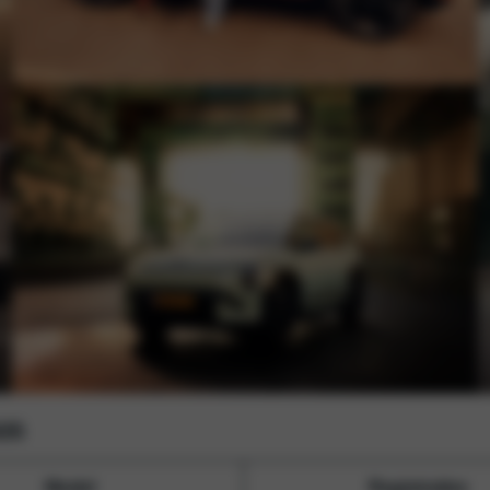
025
Model
Registraties