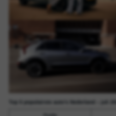
Top 5 populairste auto’s Nederland – juli 2
Positie