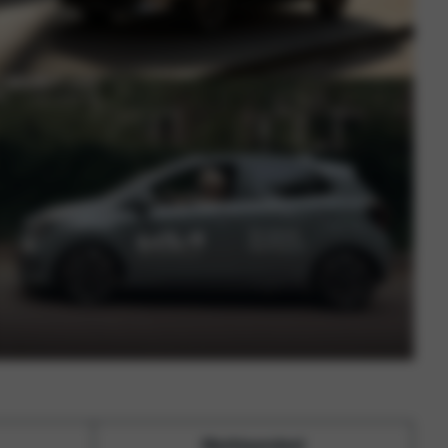
Marktaandeel