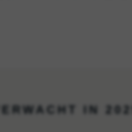
VERWACHT IN 202