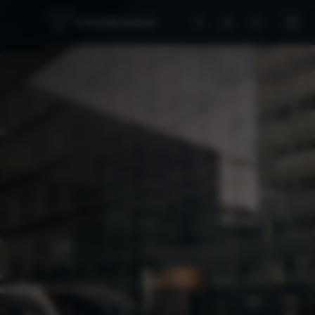
VANEMAN
BUSINESS