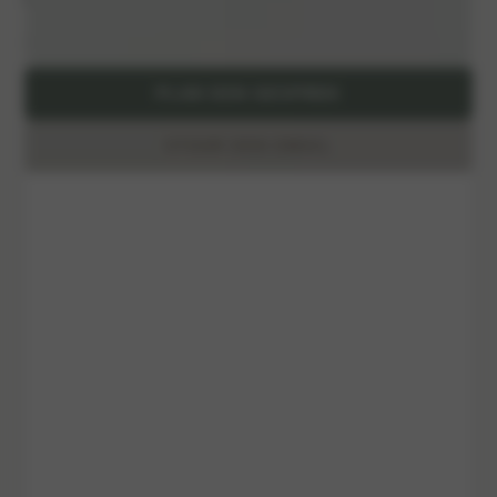
Jouw vaste aanspreekpunt vanaf de eerste offerte tot de laatste kilometer.
PLAN EEN GESPREK
STUUR EEN EMAIL