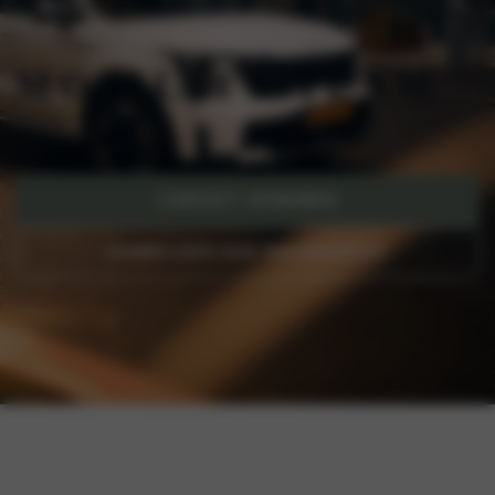
MOBILITY TEAM
ZAKELIJKE MOBILITEIT
CONTACT OPNEMEN
AANMELDEN B2B NIEUWSBRIEF