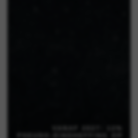
VANAF 2027: 12%
PSEUDO-EINDHEFFING OP