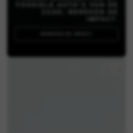
FOSSIELE AUTO’S VAN DE
ZAAK. BEREKEN DE
IMPACT.
BEREKEN DE IMPACT