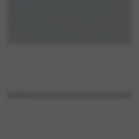
LAAT JE
INSPIREREN. LEES
ONZE BLOGS.