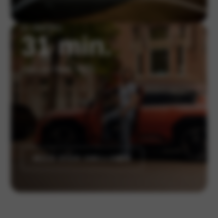
in slechts
31 min.
van 10 naar 80%
MEER OVER SNELLADEN