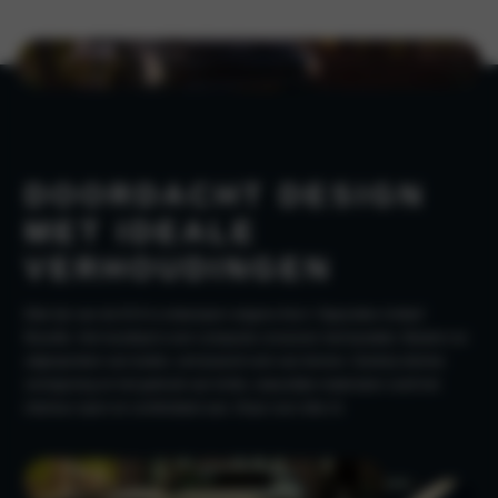
DOORDACHT DESIGN
MET IDEALE
VERHOUDINGEN
Elke lijn van de EV3 is ontworpen volgens Kia’s ‘Opposites United’
filosofie. Het resultaat is een compacte crossover met karakter. Modern en
uitgesproken van buiten, verrassend ruim van binnen. Dankzij slimme
vormgeving en het gebruik van lichte, natuurlijke materialen voelt het
interieur open en comfortabel aan. Klaar voor elke rit.