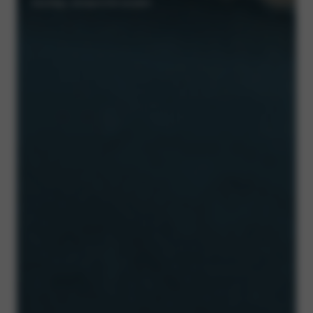
krachtige, doelgerichte karakter.