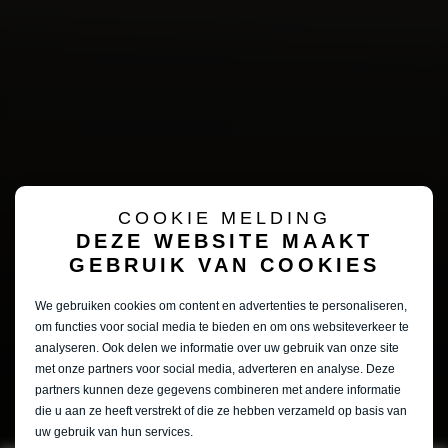
COOKIE MELDING
DEZE WEBSITE MAAKT
GEBRUIK VAN COOKIES
We gebruiken cookies om content en advertenties te personaliseren,
om functies voor social media te bieden en om ons websiteverkeer te
analyseren. Ook delen we informatie over uw gebruik van onze site
met onze partners voor social media, adverteren en analyse. Deze
partners kunnen deze gegevens combineren met andere informatie
die u aan ze heeft verstrekt of die ze hebben verzameld op basis van
uw gebruik van hun services.