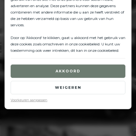
adverteren en analyse. Deze partners kunnen deze gegevens
combineren met andere informatie die u aan ze heeft verstrekt of
die ze hebben verzameld op basis van uw gebruik van hun
services.
Door op 'Akkoord' te klikken, gaat u akkoord met het gebruik van
deze cookies zoals omschreven in onze
cookiebeleid
. U kunt uw
toestemming ook weer intrekken, dit kan in onze
cookiebeleid
.
AKKOORD
WEIGEREN
Voorkeuren aanpassen