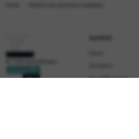
Home
Brand in kia showroom hoofddorp
Aanbod
Nieuw
9
/ 1594 beoordelingen
Occasions
Kia certified used
Acties