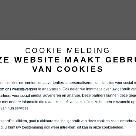
COOKIE MELDING
ZE WEBSITE MAAKT GEBR
VAN COOKIES
n cookies om content en advertenties te personaliseren, om functies voor social 
om ons websiteverkeer te analyseren. Ook delen we informatie over uw gebruik van
artners voor social media, adverteren en analyse. Deze partners kunnen deze ge
 met andere informatie die u aan ze heeft verstrekt of die ze hebben verzameld op
 van hun services.
kkoord' te klikken, gaat u akkoord met het gebruik van deze cookies zoals omschre
id
. U kunt uw toestemming ook weer intrekken, dit kan in onze
cookiebeleid
.