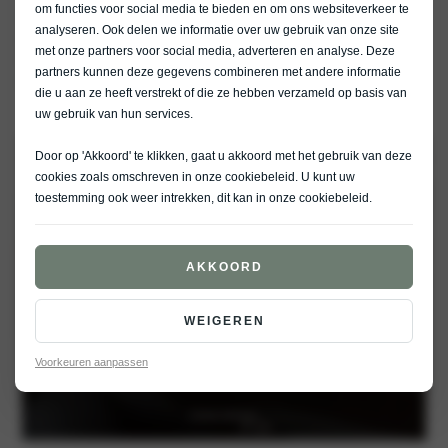
om functies voor social media te bieden en om ons websiteverkeer te
Zit dat wel snor op gebied van de Wet op bescherming
analyseren. Ook delen we informatie over uw gebruik van onze site
persoonsgegevens? Absoluut! Er is de afgelopen jaren flink geïnvesteerd
met onze partners voor social media, adverteren en analyse. Deze
in het beschikbaar stellen van deze data. Ze zijn dan ook niet
partners kunnen deze gegevens combineren met andere informatie
persoonsgebonden, maar anoniem.
die u aan ze heeft verstrekt of die ze hebben verzameld op basis van
uw gebruik van hun services.
Door op 'Akkoord' te klikken, gaat u akkoord met het gebruik van deze
cookies zoals omschreven in onze
cookiebeleid
. U kunt uw
toestemming ook weer intrekken, dit kan in onze
cookiebeleid
.
AKKOORD
WEIGEREN
Voorkeuren aanpassen