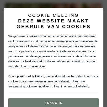
COOKIE MELDING
DEZE WEBSITE MAAKT
GEBRUIK VAN COOKIES
We gebruiken cookies om content en advertenties te personaliseren,
om functies voor social media te bieden en om ons websiteverkeer te
analyseren. Ook delen we informatie over uw gebruik van onze site
met onze partners voor social media, adverteren en analyse. Deze
partners kunnen deze gegevens combineren met andere informatie
die u aan ze heeft verstrekt of die ze hebben verzameld op basis van
uw gebruik van hun services.
Door op 'Akkoord' te klikken, gaat u akkoord met het gebruik van deze
cookies zoals omschreven in onze
cookiebeleid
. U kunt uw
toestemming ook weer intrekken, dit kan in onze
cookiebeleid
.
AKKOORD