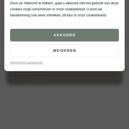
Door op 'Akkoord' te klikken, gaat u akkoord met het gebruik van deze
cookies zoals omschreven in onze
cookiebeleid
. U kunt uw
toestemming ook weer intrekken, dit kan in onze
cookiebeleid
.
AKKOORD
WEIGEREN
Voorkeuren aanpassen