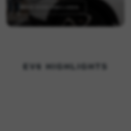
MEER OVER SNELLADEN
EV6 HIGHLIGHTS