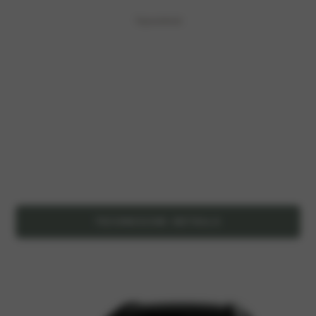
Topsnelheid
TECHNISCHE DETAILS