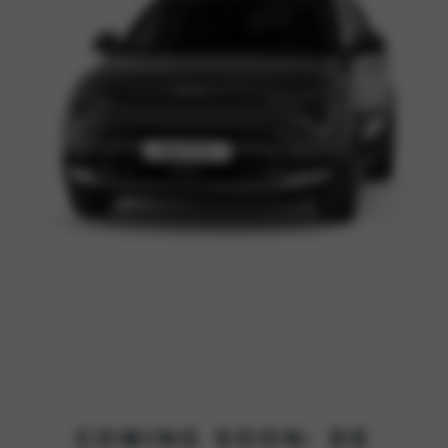
COMING SOON: DE