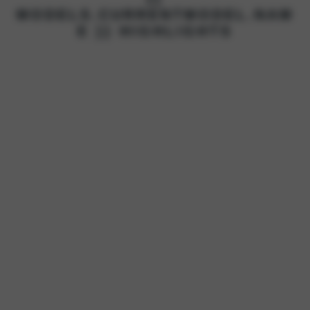
MODELS.CURRENTMODEL.NAM
E }} HIGHLIGHTS