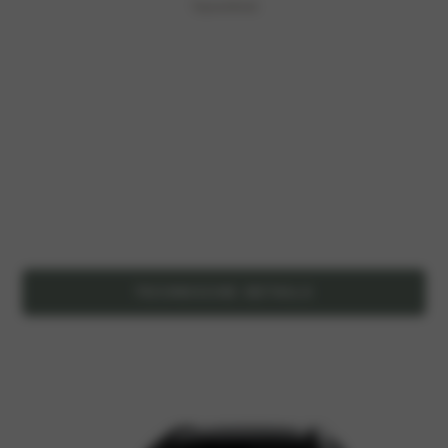
Topsnelheid
TECHNISCHE DETAILS