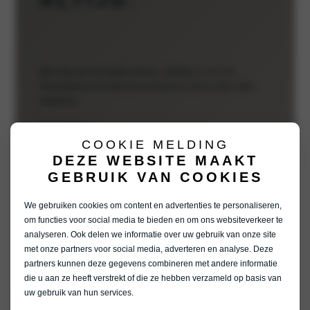
Mis niets van het laatste nieuws. Schrijf je in voor de
nieuwsbrief en we beloven je dat we je niet te vaak zullen
spammen.
E-mailadres
COOKIE MELDING
DEZE WEBSITE MAAKT
GEBRUIK VAN COOKIES
VERSTUREN
We gebruiken cookies om content en advertenties te personaliseren,
om functies voor social media te bieden en om ons websiteverkeer te
analyseren. Ook delen we informatie over uw gebruik van onze site
met onze partners voor social media, adverteren en analyse. Deze
partners kunnen deze gegevens combineren met andere informatie
die u aan ze heeft verstrekt of die ze hebben verzameld op basis van
uw gebruik van hun services.